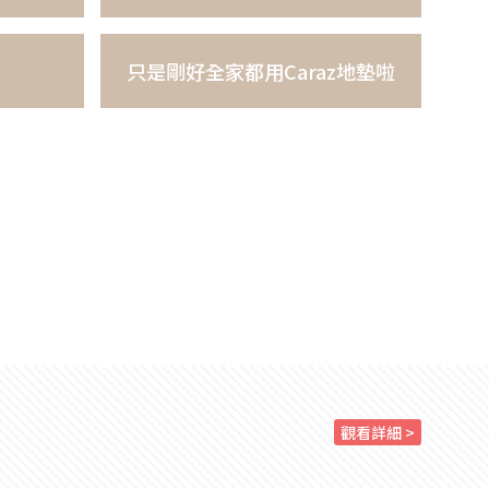
只是剛好全家都用Caraz地墊啦
觀看詳細 >