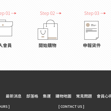
最新消息
部落格
集運
購物地圖
常見問題
會員心
OURS ]
[ CONTACT US ]