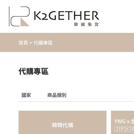
首頁
> 代購專區
代購專區
國家
商品類別
YWG 
韓韓代購
🇯🇵🇰