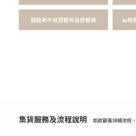
韓國老牛甚麼都買甚麼都賣
🐳鯨
集貨服務及流程說明
如欲觀看詳細流程