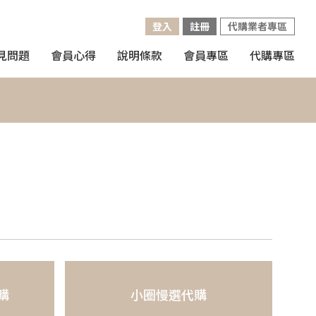
登入
註冊
代購業者專區
見問題
會員心得
說明條款
會員專區
代購專區
代購
小圈慢選代購