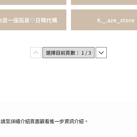
魚是一座孤島🤍日韓代購
K._.aze_store
，請至詳細介紹頁面觀看進一步資訊介紹。