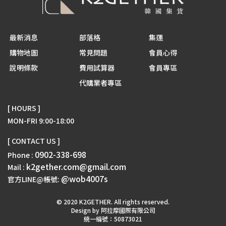
最新消息
部落格
集運
購物地圖
常見問題
會員心得
說明條款
費用試算器
會員專區
代購業者專區
[ HOURS ]
MON-FRI 9:00-18:00
[ CONTACT US ]
0902-338-698
Phone :
k2gether.com@gmail.com
Mail :
@wob4007s
官方LINE@帳號:
© 2020 K2GETHER. All rights reserved.
Design by 阿拉摩國際有限公司
統一編號：50873021