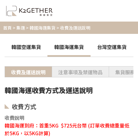
首頁
> 集運 > 韓國海運集貨 > 收費及運送說明
韓國空運集貨
韓國海運集貨
台灣空運集貨
收費及運送說明
注意事項及禁運物品
集貨服務
韓國海運收費方式及運送說明
收費方式
收費說明
韓國海運到府：
首重5KG $725元台幣
(訂單收費總重量低
於5KG，以5KG計算)