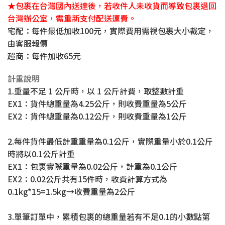
★包裹在台灣國內送達後，若收件人未收貨而導致包裹退回
台灣辦公室，需重新支付配送運費。
宅配：每件最低加收100元，實際費用需視包裹大小裁定，
由客服報價
超商：每件加收65元
計重說明
1.重量不足 1 公斤時，以 1 公斤計費，取整數計重
EX1：貨件總重量為4.25公斤，則收費重量為5公斤
EX2：貨件總重量為0.12公斤，則收費重量為1公斤
2.每件貨件最低計重重量為0.1公斤，實際重量小於0.1公斤
時將以0.1公斤計重
EX1：包裹實際重量為0.02公斤，計重為0.1公斤
EX2：0.02公斤共有15件時，收費計算方式為
0.1kg*15=1.5kg→收費重量為2公斤
3.單筆訂單中，累積包裹的總重量若有不足0.1的小數點第