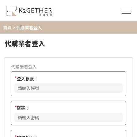
首頁
> 代購業者登入
代購業者登入
代購業者登入
*
登入帳號：
*
密碼：