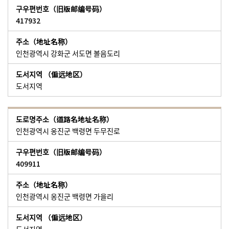
417932
인천광역시 강화군 서도면 볼음도리
도서지역
인천광역시 옹진군 백령면 두무진로
409911
인천광역시 옹진군 백령면 가을리