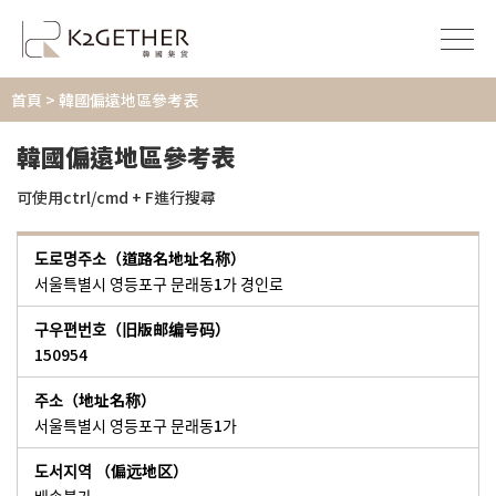
首頁
> 韓國偏遠地區參考表
韓國偏遠地區參考表
可使用ctrl/cmd + F進行搜尋
서울특별시 영등포구 문래동1가 경인로
150954
서울특별시 영등포구 문래동1가