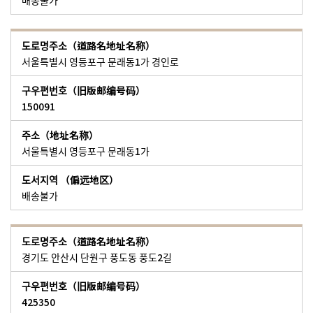
배송불가
서울특별시 영등포구 문래동1가 경인로
150091
서울특별시 영등포구 문래동1가
배송불가
경기도 안산시 단원구 풍도동 풍도2길
425350