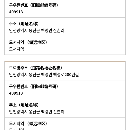
409913
인천광역시 옹진군 백령면 진촌리
도서지역
인천광역시 옹진군 백령면 백령로280번길
409913
인천광역시 옹진군 백령면 진촌리